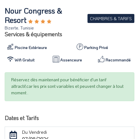
Nour Congress &
Resort
CHAMBRES & TARIFS
Bizerte, Tunisie
Services & équipements
Piscine Extérieure
Parking Privé
Wifi Gratuit
Assenceure
Recommandé
Réservez dès maintenant pour bénéficier d'un tarif
attractif,car les prix sont variables et peuvent changer à tout
moment .
Dates et Tarifs
Du Vendredi