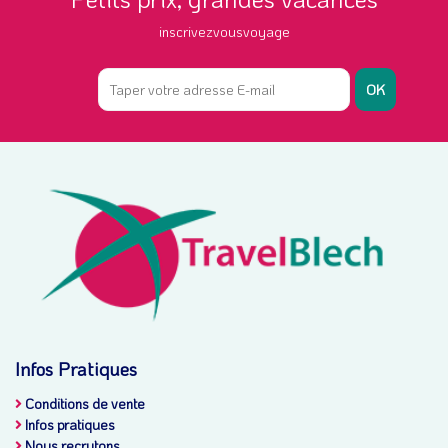
inscrivezvousvoyage
OK
Infos Pratiques
Conditions de vente
Infos pratiques
Nous recrutons