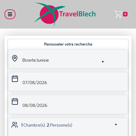
0
Renouveler votre recherche
Bizerte,tunisie
07/08/2026
08/08/2026
1
Chambre(s),
2
Personne(s)