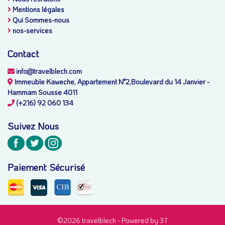
Mentions légales
Qui Sommes-nous
nos-services
Contact
info@travelblech.com
Immeuble Kaweche, Appartement N°2,Boulevard du 14 Janvier -
Hammam Sousse 4011
(+216) 92 060 134
Suivez Nous
Paiement Sécurisé
©2026 travelblech -
Powered by 3T